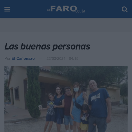
Las buenas personas
Por
El Cañonazo
22/03/2024 - 04:15