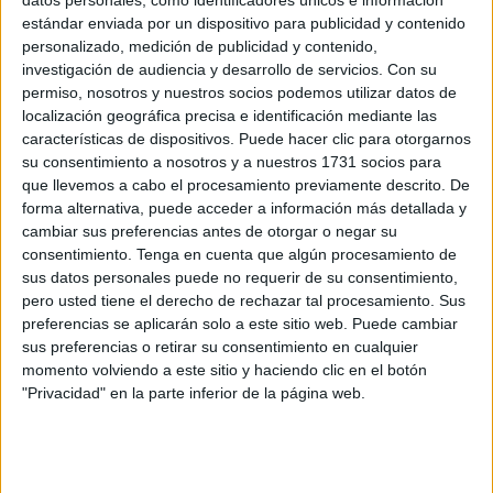
datos personales, como identificadores únicos e información
su frontera con Ceuta es también "
frontera
con la
Unión
estándar enviada por un dispositivo para publicidad y contenido
Europea
" y ha instado a Rabat a
cumplir con sus
personalizado, medición de publicidad y contenido,
compromisos de control del paso de migrantes
investigación de audiencia y desarrollo de servicios.
Con su
irregulares
y frenar la llegada "sin precedentes" que se
permiso, nosotros y nuestros socios podemos utilizar datos de
localización geográfica precisa e identificación mediante las
está registrando desde el lunes en la ciudad autónoma.
características de dispositivos. Puede hacer clic para otorgarnos
su consentimiento a nosotros y a nuestros 1731 socios para
"La frontera española es frontera europea, la UE quiere
que llevemos a cabo el procesamiento previamente descrito. De
construir la relación con Marruecos en base a la confianza
forma alternativa, puede acceder a información más detallada y
y compromisos compartidos, la inmigración es un
cambiar sus preferencias antes de otorgar o negar su
elemento clave a este respecto", ha afirmado la comisaria
consentimiento.
Tenga en cuenta que algún procesamiento de
sus datos personales puede no requerir de su consentimiento,
durante una intervención en el pleno del Parlamento
pero usted tiene el derecho de rechazar tal procesamiento. Sus
europeo.
preferencias se aplicarán solo a este sitio web. Puede cambiar
sus preferencias o retirar su consentimiento en cualquier
Ylva Johansson pidió este martes a Marruecos que "siga
momento volviendo a este sitio y haciendo clic en el botón
comprometido" en la lucha contra la inmigración irregular,
"Privacidad" en la parte inferior de la página web.
tras la entrada "sin precedentes" a Ceuta de más de 6.000
migrantes.
"Es importante que Marruecos siga comprometido para