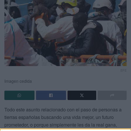
EFE
Imagen cedida
Todo este asunto relacionado con el paso de personas a
tierras españolas buscando una vida mejor, un futuro
prometedor, o porque simplemente les da la real gana,