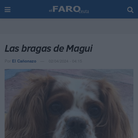
Las bragas de Magui
Por
El Cañonazo
02/04/2024 - 04:15