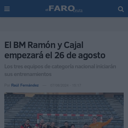
El BM Ramón y Cajal
empezará el 26 de agosto
Los tres equipos de categoría nacional iniciarán
sus entrenamientos
Por
Raúl Fernández
07/08/2024 - 15:17