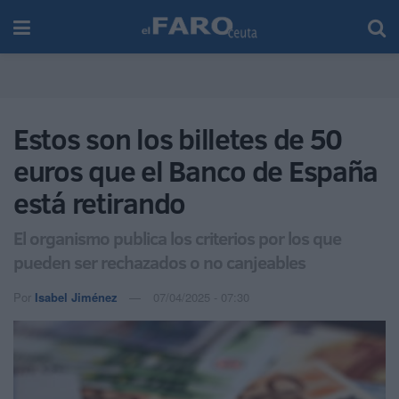
Estos son los billetes de 50
euros que el Banco de España
está retirando
El organismo publica los criterios por los que
pueden ser rechazados o no canjeables
Por
Isabel Jiménez
07/04/2025 - 07:30