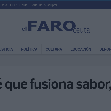
 Roja
COPE Ceuta
Portal del suscriptor
USTICIA
POLÍTICA
CULTURA
EDUCACIÓN
DEPO
é que fusiona sabor,