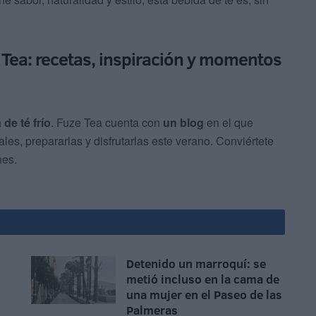
 Tea: recetas, inspiración y momentos
 de té frío
. Fuze Tea cuenta con
un blog
en el que
les, prepararlas y disfrutarlas este verano. Conviértete
nes.
Detenido un marroquí: se
metió incluso en la cama de
una mujer en el Paseo de las
Palmeras