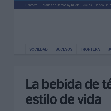
Contacto
Horarios de Barcos by Kikoto
Vuelos
Sorteo Cruz
SOCIEDAD
SUCESOS
FRONTERA
J
La bebida de t
estilo de vida