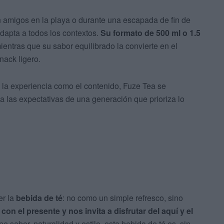
n amigos en la playa o durante una escapada de fin de
dapta a todos los contextos.
Su formato de 500 ml o 1.5
ientras que su sabor equilibrado la convierte en el
nack ligero.
 la experiencia como el contenido, Fuze Tea se
 las expectativas de una generación que prioriza lo
er la
bebida de té
: no como un simple refresco, sino
on el presente y nos invita a disfrutar del aquí y el
 sabor, naturalidad y estilo, esta bebida de té es, sin