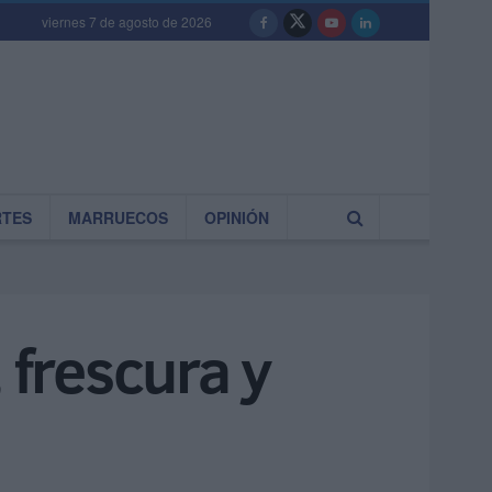
viernes 7 de agosto de 2026
RTES
MARRUECOS
OPINIÓN
 frescura y