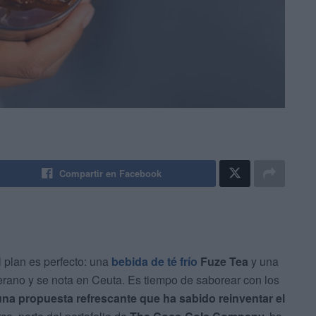
Compartir en Facebook
 plan es perfecto: una
bebida de té frío
Fuze Tea
y una
verano y se nota en Ceuta. Es tiempo de saborear con los
una propuesta refrescante que ha sabido reinventar el