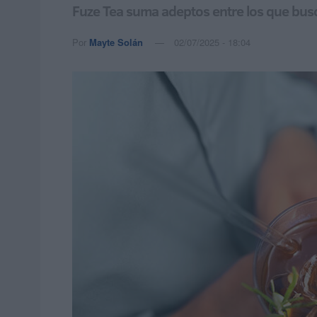
Fuze Tea suma adeptos entre los que bus
Por
Mayte Solán
02/07/2025 - 18:04