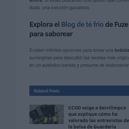
duda, una elección ganadora.
Explora el
Blog de té frío
de Fuze
para saborear
Existen infinitas opciones para tomar una
bebida
sumergirse para descubrir las recetas más origina
en un auténtico barista y presume de elaboracio
Related
Posts
CCOO exige a Servilimpce
que explique cómo ha
valorado las entrevistas de
la bolsa de Guardería