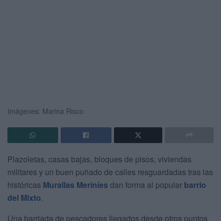
Imágenes: Marina Risco
Plazoletas, casas bajas, bloques de pisos, viviendas
militares y un buen puñado de calles resguardadas tras las
históricas
Murallas Meriníes
dan forma al popular
barrio
del Mixto
.
Una barriada de pescadores llegados desde otros puntos