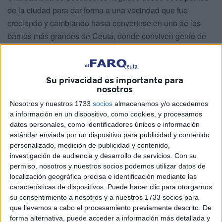
de la ciudad para dar forma a una vecindad que fue
creciendo y cambiando hasta convertirse en uno de los
barrios más grandes de Ceuta, donde conviven gente de
todas las culturas en total cordialidad desde hace
décadas.
Su privacidad es importante para
nosotros
Nosotros y nuestros 1733
socios
almacenamos y/o accedemos
a información en un dispositivo, como cookies, y procesamos
datos personales, como identificadores únicos e información
estándar enviada por un dispositivo para publicidad y contenido
personalizado, medición de publicidad y contenido,
investigación de audiencia y desarrollo de servicios.
Con su
permiso, nosotros y nuestros socios podemos utilizar datos de
localización geográfica precisa e identificación mediante las
características de dispositivos. Puede hacer clic para otorgarnos
su consentimiento a nosotros y a nuestros 1733 socios para
que llevemos a cabo el procesamiento previamente descrito. De
forma alternativa, puede acceder a información más detallada y