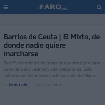
Barrios de Ceuta | El Mixto, de
donde nadie quiere
marcharse
FaroTV recorre los rincones de nuestra tierra para
conocer a sus vecinos y sus costumbres. Este
sábado nos detenemos en la barriada del Mixto
Por
Mayte Solán
26/02/2022 - 06:35