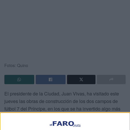
Fotos: Quino
El presidente de la Ciudad, Juan Vivas, ha visitado este
jueves las obras de construcción de los dos campos de
fútbol 7 del Príncipe, en los que se ha invertido algo más
de un millón de euros y que las lleva a cabo la empresa
ACC. En el próximo mes de marzo las pistas estarán