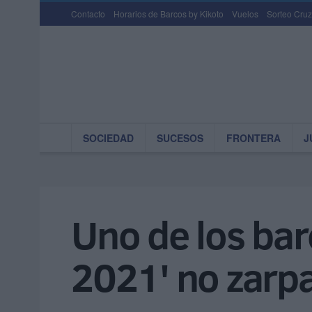
Contacto
Horarios de Barcos by Kikoto
Vuelos
Sorteo Cruz
SOCIEDAD
SUCESOS
FRONTERA
J
Uno de los bar
2021' no zarpa