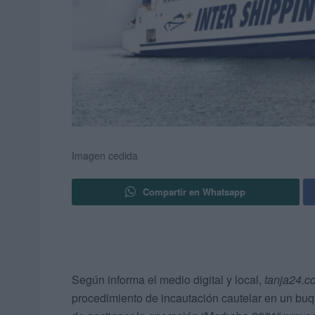
Imagen cedida
Compartir en Whatsapp
Según informa el medio digital y local,
tanja24.c
procedimiento de incautación cautelar en un buq