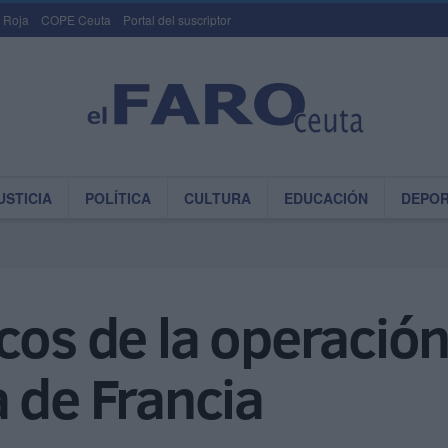
 Roja
COPE Ceuta
Portal del suscriptor
USTICIA
POLÍTICA
CULTURA
EDUCACIÓN
DEPO
cos de la operació
 de Francia