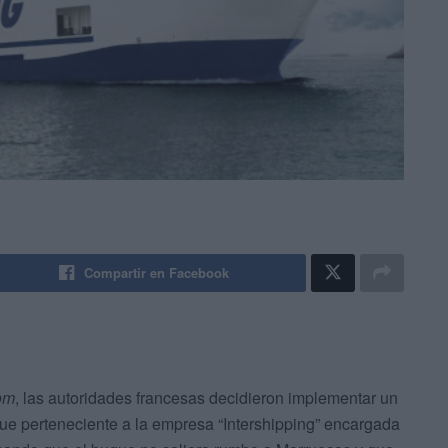
Compartir en Facebook
om
, las autoridades francesas decidieron implementar un
ue perteneciente a la empresa “Intershipping” encargada