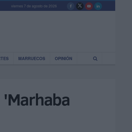
viernes 7 de agosto de 2026
RTES
MARRUECOS
OPINIÓN
n 'Marhaba