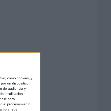
ivo, como cookies, y
por un dispositivo
ón de audiencia y
de localización
 clic para
bo el procesamiento
cambiar sus