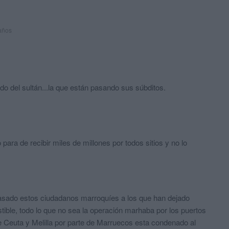
años
do del sultán...la que están pasando sus súbditos.
para de recibir miles de millones por todos sitios y no lo
pasado estos ciudadanos marroquíes a los que han dejado
tible, todo lo que no sea la operación marhaba por los puertos
de Ceuta y Melilla por parte de Marruecos esta condenado al