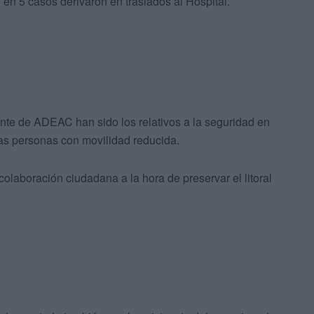
 en 5 casos derivaron en traslados al Hospital.
ente de ADEAC han sido los relativos a la seguridad en
 las personas con movilidad reducida.
colaboración ciudadana a la hora de preservar el litoral