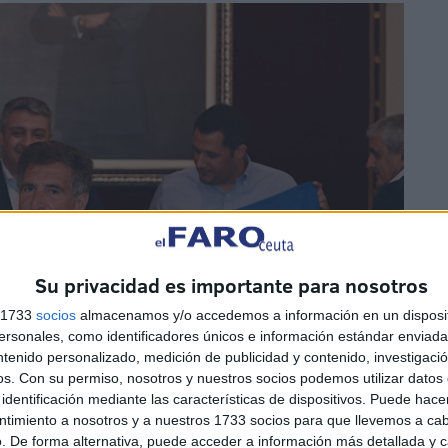
Su privacidad es importante para nosotros
s 1733
socios
almacenamos y/o accedemos a información en un disposit
sonales, como identificadores únicos e información estándar enviada 
ntenido personalizado, medición de publicidad y contenido, investigaci
os.
Con su permiso, nosotros y nuestros socios podemos utilizar datos 
identificación mediante las características de dispositivos. Puede hacer
ntimiento a nosotros y a nuestros 1733 socios para que llevemos a ca
. De forma alternativa, puede acceder a información más detallada y 