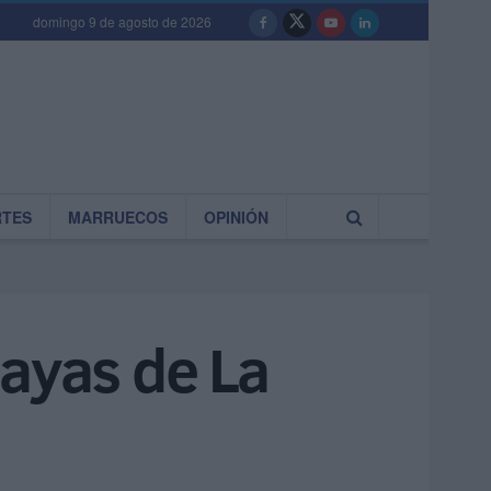
domingo 9 de agosto de 2026
RTES
MARRUECOS
OPINIÓN
layas de La