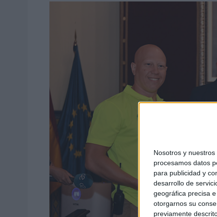
Nosotros y nuestro
procesamos datos per
para publicidad y co
desarrollo de servici
geográfica precisa e 
otorgarnos su conse
previamente descrito