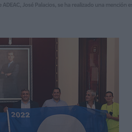
de ADEAC, José Palacios, se ha realizado una mención es