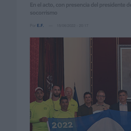
En el acto, con presencia del presidente 
socorrismo
Por
E.F.
15/06/2022 - 20:17