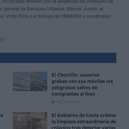
, ha contado también con la asistencia del consejero de
or general de Servicios Urbanos, Manuel Jurado, el
vil, Víctor Ríos y el biólogo de OBIMASA y coordinador
as
El Chorrillo: usuarios
graban con sus móviles los
peligrosos saltos de
inmigrantes al foso
HACE 22 HORAS
ta
El Gobierno de Ceuta ordena
la limpieza extraordinaria de
colegios tras detectar varias