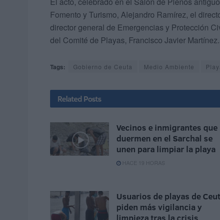
El acto, celebrado en el Salón de Plenos antiguo
Fomento y Turismo, Alejandro Ramírez, el direct
director general de Emergencias y Protección Ci
del Comité de Playas, Francisco Javier Martínez.
Tags:
Gobierno de Ceuta
Medio Ambiente
Play
Related
Posts
Vecinos e inmigrantes que
duermen en el Sarchal se
unen para limpiar la playa
HACE 19 HORAS
Usuarios de playas de Ceu
piden más vigilancia y
limpieza tras la crisis