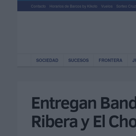
Contacto
Horarios de Barcos by Kikoto
Vuelos
Sorteo Cruz
SOCIEDAD
SUCESOS
FRONTERA
J
Entregan Bande
Ribera y El Cho