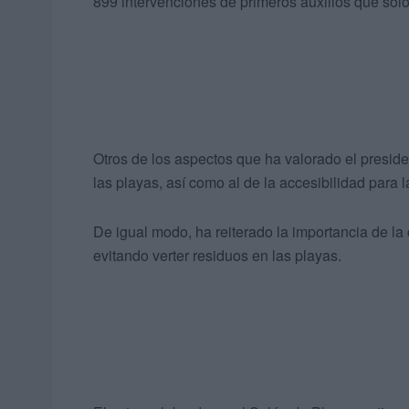
899 intervenciones de primeros auxilios que solo
Otros de los aspectos que ha valorado el presid
las playas, así como al de la accesibilidad para
De igual modo, ha reiterado la importancia de la 
evitando verter residuos en las playas.