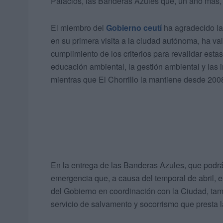
Palacios, las Banderas Azules que, un año más,
El miembro del
Gobierno ceutí
ha agradecido l
en su primera visita a la ciudad autónoma, ha val
cumplimiento de los criterios para revalidar estas
educación ambiental, la gestión ambiental y las 
mientras que El Chorrillo la mantiene desde 200
En la entrega de las Banderas Azules, que podr
emergencia que, a causa del temporal de abril, 
del Gobierno en coordinación con la Ciudad, tam
servicio de salvamento y socorrismo que presta