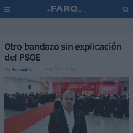
Otro bandazo sin explicación
del PSOE
Por
Redacción
14/12/2023 - 04:00