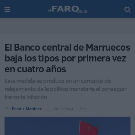
El Banco central de Marruecos
baja los tipos por primera vez
en cuatro años
Esta medida se produce en un contexto de
relajamiento de la política monetaria al conseguir
frenar la inflación
Por
Beatriz Martínez
28/06/2024 - 17:31