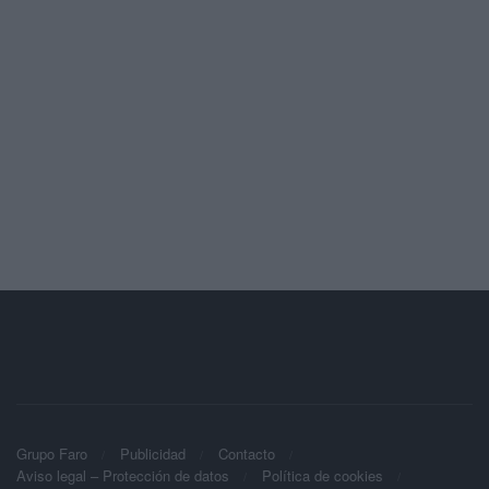
Grupo Faro
Publicidad
Contacto
Aviso legal – Protección de datos
Política de cookies