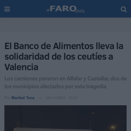
El Banco de Alimentos lleva la
solidaridad de los ceutíes a
Valencia
Los camiones pararon en Alfafar y Castellar, dos de
los municipios afectados por esta tragedia
Por
Maribel Tena
05/11/2024 - 13:51