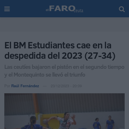
El BM Estudiantes cae en la
despedida del 2023 (27-34)
Las ceutíes bajaron el pistón en el segundo tiempo
y el Montequinto se llevó el triunfo
Por
Raúl Fernández
23/12/2023 - 20:09