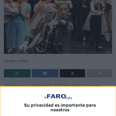
Imagen cedida
“Estamos muy ilusionados. Está gira llevará una gran
carga emocional. Es volver a hacer lo que más nos gusta,
bailar. Reencontrarte con los aplausos del público, recibir
Su privacidad es importante para
su calor es algo que necesitamos”. Con estas palabras
nosotros
Rafel Oliver, de la Factoría Cultural, responsable de la gira