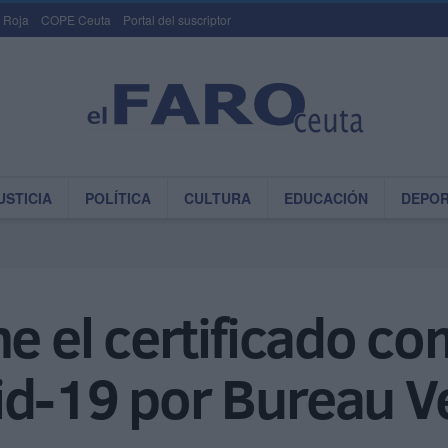
 Roja
COPE Ceuta
Portal del suscriptor
USTICIA
POLÍTICA
CULTURA
EDUCACIÓN
DEPO
ne el certificado c
id-19 por Bureau Ve