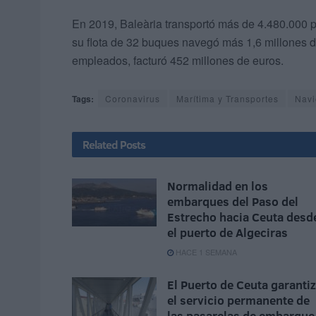
En 2019, Baleària transportó más de 4.480.000 
su flota de 32 buques navegó más 1,6 millones d
empleados, facturó 452 millones de euros.
Tags:
Coronavirus
Marítima y Transportes
Navi
Related
Posts
Normalidad en los
embarques del Paso del
Estrecho hacia Ceuta desd
el puerto de Algeciras
HACE 1 SEMANA
El Puerto de Ceuta garanti
el servicio permanente de
las pasarelas de embarque