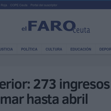
 Roja
COPE Ceuta
Portal del suscriptor
USTICIA
POLÍTICA
CULTURA
EDUCACIÓN
DEPO
erior: 273 ingresos
r mar hasta abril