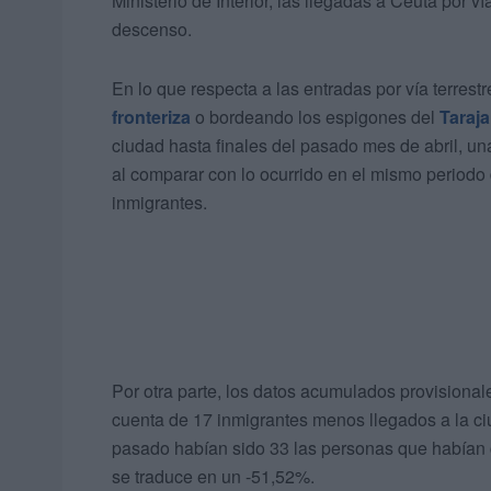
Ministerio de Interior, las llegadas a Ceuta por v
descenso.
En lo que respecta a las entradas por vía terrestr
fronteriza
o bordeando los espigones del
Taraja
ciudad hasta finales del pasado mes de abril, u
al comparar con lo ocurrido en el mismo periodo 
inmigrantes.
Por otra parte, los datos acumulados provisional
cuenta de 17 inmigrantes menos llegados a la ci
pasado habían sido 33 las personas que habían cr
se traduce en un -51,52%.