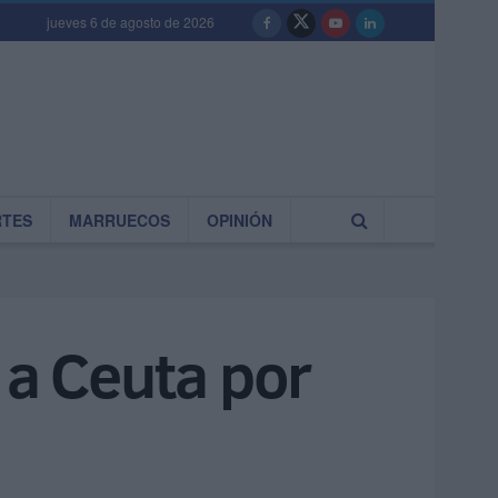
jueves 6 de agosto de 2026
RTES
MARRUECOS
OPINIÓN
 a Ceuta por