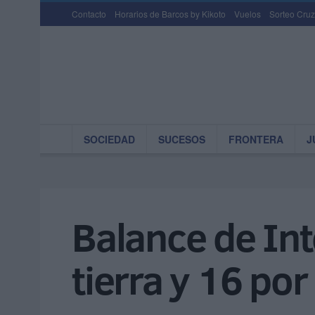
Contacto
Horarios de Barcos by Kikoto
Vuelos
Sorteo Cruz
SOCIEDAD
SUCESOS
FRONTERA
J
Balance de Int
tierra y 16 po