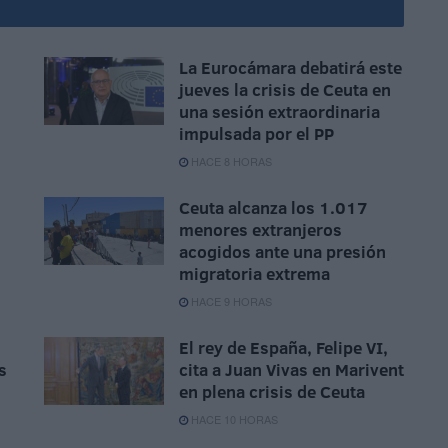
La Eurocámara debatirá este
jueves la crisis de Ceuta en
una sesión extraordinaria
impulsada por el PP
HACE 8 HORAS
Ceuta alcanza los 1.017
menores extranjeros
acogidos ante una presión
migratoria extrema
HACE 9 HORAS
El rey de España, Felipe VI,
s
cita a Juan Vivas en Marivent
en plena crisis de Ceuta
HACE 10 HORAS