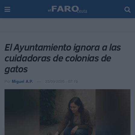
El Ayuntamiento ignora a las
cuidadoras de colonias de
gatos
Por
Miguel A.P.
23/09/2025 - 07:19