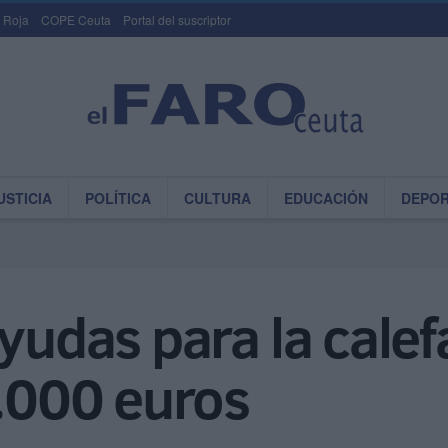
 Roja
COPE Ceuta
Portal del suscriptor
USTICIA
POLÍTICA
CULTURA
EDUCACIÓN
DEPO
ayudas para la cale
3.000 euros