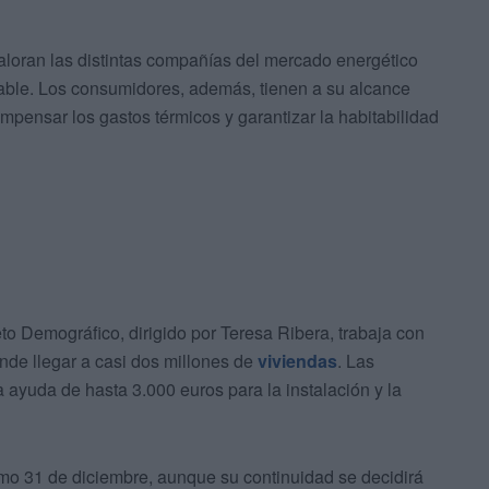
valoran las distintas compañías del mercado energético
ntable. Los consumidores, además, tienen a su alcance
pensar los gastos térmicos y garantizar la habitabilidad
eto Demográfico, dirigido por Teresa Ribera, trabaja con
nde llegar a casi dos millones de
viviendas
. Las
ayuda de hasta 3.000 euros para la instalación y la
mo 31 de diciembre, aunque su continuidad se decidirá