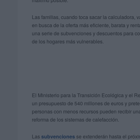
máximo posible.
Las familias, cuando toca sacar la calculadora, 
en busca de la oferta más eficiente, barata y re
una serie de subvenciones y descuentos para com
de los hogares más vulnerables.
El Ministerio para la Transición Ecológica y el R
un presupuesto de 540 millones de euros y prete
personas con menos recursos pueden recibir una 
reforma de los sistemas de calefacción.
Las
subvenciones
se extenderán hasta el próxi