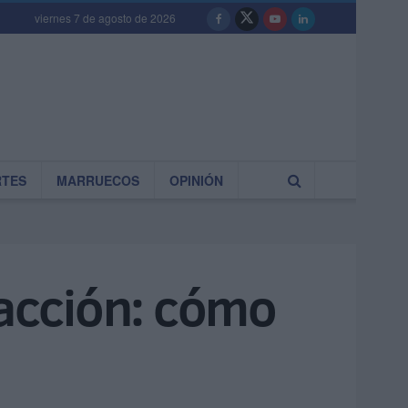
viernes 7 de agosto de 2026
RTES
MARRUECOS
OPINIÓN
facción: cómo