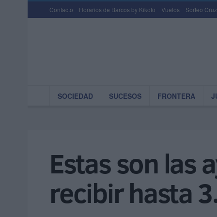
Contacto
Horarios de Barcos by Kikoto
Vuelos
Sorteo Cruz
SOCIEDAD
SUCESOS
FRONTERA
J
Estas son las 
recibir hasta 