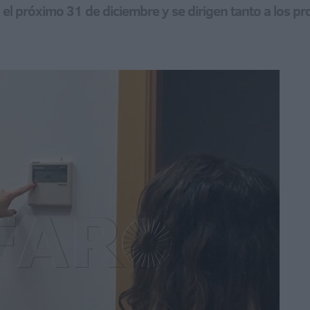
el próximo 31 de diciembre y se dirigen tanto a los pro