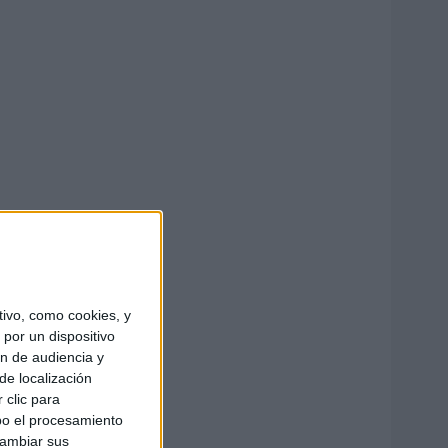
ivo, como cookies, y
por un dispositivo
ón de audiencia y
de localización
 clic para
bo el procesamiento
cambiar sus