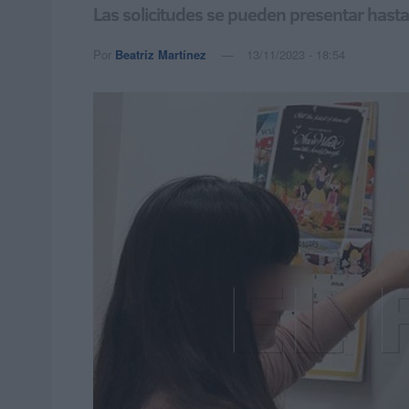
Las solicitudes se pueden presentar hasta 
Por
Beatriz Martínez
13/11/2023 - 18:54