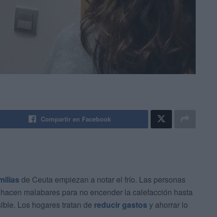
Compartir en Facebook
milias
de Ceuta empiezan a notar el frío. Las personas
es hacen malabares para no encender la calefacción hasta
ible. Los hogares tratan de
reducir gastos
y ahorrar lo