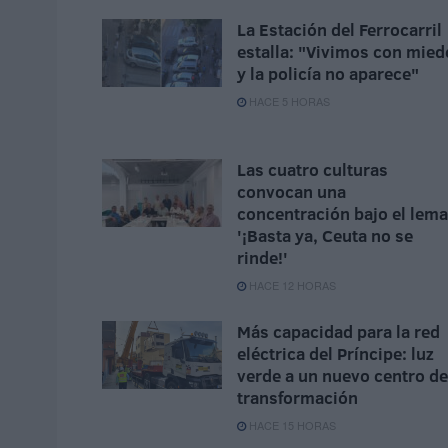
La Estación del Ferrocarril
estalla: "Vivimos con mied
y la policía no aparece"
HACE 5 HORAS
Las cuatro culturas
convocan una
concentración bajo el lema
'¡Basta ya, Ceuta no se
rinde!'
HACE 12 HORAS
Más capacidad para la red
eléctrica del Príncipe: luz
verde a un nuevo centro de
transformación
HACE 15 HORAS