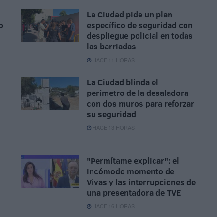
La Ciudad pide un plan
o
específico de seguridad con
despliegue policial en todas
las barriadas
HACE 11 HORAS
La Ciudad blinda el
perímetro de la desaladora
con dos muros para reforzar
su seguridad
HACE 13 HORAS
"Permítame explicar": el
incómodo momento de
Vivas y las interrupciones de
una presentadora de TVE
HACE 16 HORAS