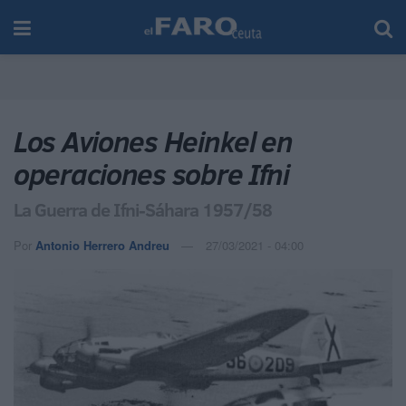
Los Aviones Heinkel en
operaciones sobre Ifni
La Guerra de Ifni-Sáhara 1957/58
Por
Antonio Herrero Andreu
27/03/2021 - 04:00