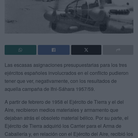
Las escasas asignaciones presupuestarias para los tres
ejércitos españoles involucrados en el conflicto pudieron
tener que ver, negativamente, con los resultados de
aquella campaña de Ifni-Sáhara 1957/59.
A partir de febrero de 1958 el Ejército de Tierra y el del
Aire, recibieron medios materiales y armamento que
dejaban atrás el obsoleto material bélico. Por su parte, el
Ejército de Tierra adquirió los Carrier para el Arma de
Caballería y, en relación con el Ejército del Aire, recibió los