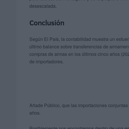
desescalada.
Conclusión
Según El País, la contabilidad muestra un esfuer
último balance sobre transferencias de armament
compras de armas en los últimos cinco años (2021
de importadores.
Añade Público, que las importaciones conjuntas 
años.
Posiblemente nos encontremos dentro de una espe