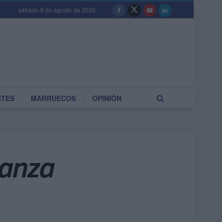
sábado 8 de agosto de 2026
RTES
MARRUECOS
OPINIÓN
ianza