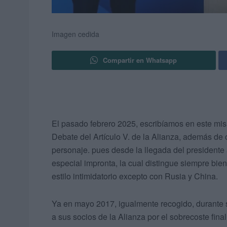
Imagen cedida
Compartir en Whatsapp
El pasado febrero 2025, escribíamos en este mism
Debate del Artículo V. de la Alianza, además de o
personaje. pues desde la llegada del president
especial impronta, la cual distingue siempre bien
estilo intimidatorio excepto con Rusia y China.
Ya en mayo 2017, igualmente recogido, durante su
a sus socios de la Alianza por el sobrecoste final