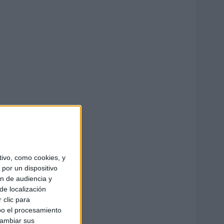
ivo, como cookies, y
por un dispositivo
ón de audiencia y
de localización
 clic para
bo el procesamiento
cambiar sus