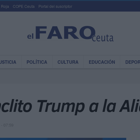
 Roja
COPE Ceuta
Portal del suscriptor
USTICIA
POLÍTICA
CULTURA
EDUCACIÓN
DEPO
nclito Trump a la Al
 - 07:59