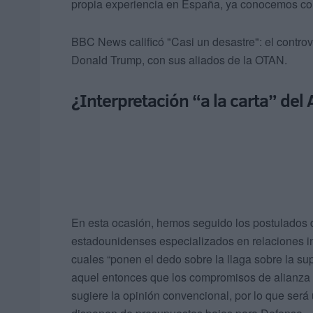
propia experiencia en España, ya conocemos co
BBC News calificó "Casi un desastre": el controv
Donald Trump, con sus aliados de la OTAN.
¿Interpretación “a la carta” del 
En esta ocasión, hemos seguido los postulados d
estadounidenses especializados en relaciones int
cuales “ponen el dedo sobre la llaga sobre la sup
aquel entonces que los compromisos de alianza no
sugiere la opinión convencional, por lo que será 