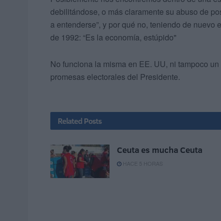
debilitándose, o más claramente su abuso de po
a entenderse”, y por qué no, teniendo de nuevo 
de 1992: “Es la economía, estúpido"
No funciona la misma en EE. UU, ni tampoco un 
promesas electorales del Presidente.
Related
Posts
Ceuta es mucha Ceuta
HACE 5 HORAS