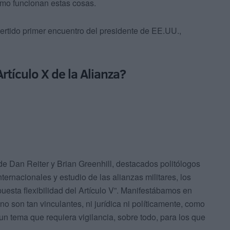
mo funcionan estas cosas.
ertido primer encuentro del presidente de EE.UU.,
Artículo X de la Alianza?
e Dan Reiter y Brian Greenhill, destacados politólogos
ernacionales y estudio de las alianzas militares, los
uesta flexibilidad del Artículo V”. Manifestábamos en
 son tan vinculantes, ni jurídica ni políticamente, como
un tema que requiera vigilancia, sobre todo, para los que