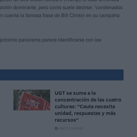
sición dominante, pero como suele decirse: “condenados
en cuenta la famosa frase de Bill Clinton en su campaña
próximo panorama parece identificarse con las
UGT se suma a la
concentración de las cuatro
culturas: "Ceuta necesita
unidad, respuestas y más
recursos"
HACE 6 HORAS