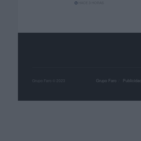
HACE 3 HORAS
Grupo Faro
Publicida
Grupo Faro © 2023