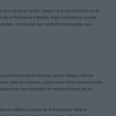
d, sino de poner orden. Llegamos a una situación en la
s de la Península o Melilla. Algo no funciona cuando
onantes, una ciudad que necesita más ayudas que
que podamos perder tiempo, pensar ideas y valorar
n este caso en concreto, puede tener como consecuencia
 quienes se ven afectados de manera directa por la
vada por MDyC al pleno de la Asamblea. Será el