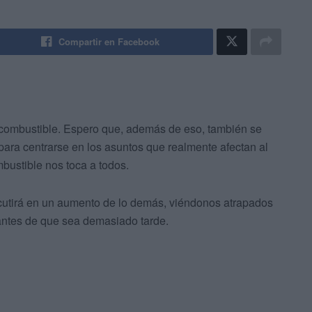
Compartir en Facebook
 combustible. Espero que, además de eso, también se
para centrarse en los asuntos que realmente afectan al
bustible nos toca a todos.
ercutirá en un aumento de lo demás, viéndonos atrapados
 antes de que sea demasiado tarde.