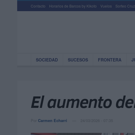
Contacto
Horarios de Barcos by Kikoto
Vuelos
Sorteo Cruz
SOCIEDAD
SUCESOS
FRONTERA
J
El aumento del
Por
Carmen Echarri
24/03/2026 - 07:35