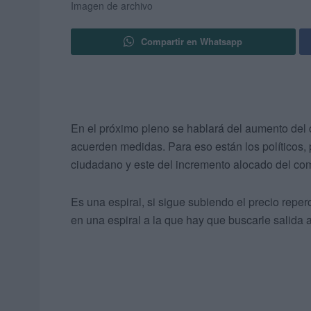
Imagen de archivo
Compartir en Whatsapp
En el próximo pleno se hablará del aumento del
acuerden medidas. Para eso están los políticos, 
ciudadano y este del incremento alocado del com
Es una espiral, si sigue subiendo el precio rep
en una espiral a la que hay que buscarle salida