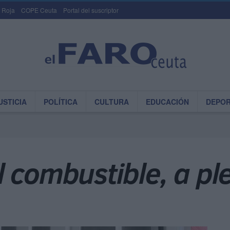
 Roja
COPE Ceuta
Portal del suscriptor
USTICIA
POLÍTICA
CULTURA
EDUCACIÓN
DEPO
 combustible, a pl