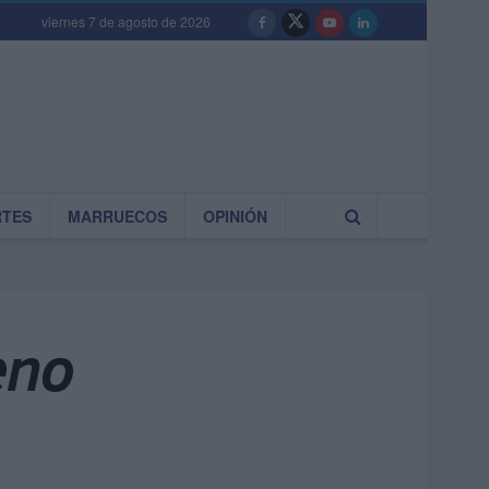
viernes 7 de agosto de 2026
RTES
MARRUECOS
OPINIÓN
eno