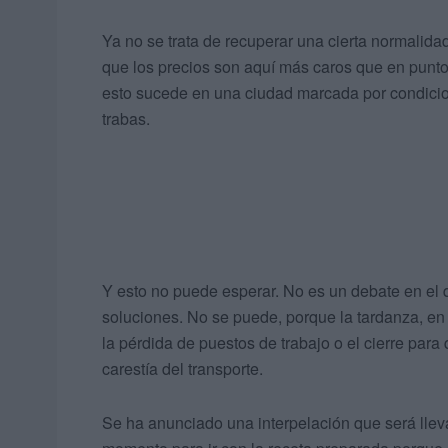
Ya no se trata de recuperar una cierta normalida
que los precios son aquí más caros que en punto
esto sucede en una ciudad marcada por condici
trabas.
Y esto no puede esperar. No es un debate en el 
soluciones. No se puede, porque la tardanza, e
la pérdida de puestos de trabajo o el cierre para
carestía del transporte.
Se ha anunciado una interpelación que será lle