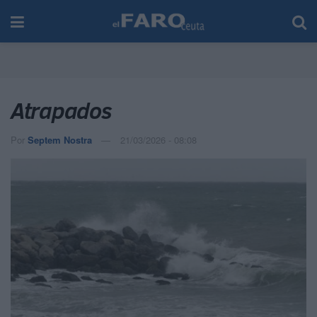
Atrapados
Por
Septem Nostra
21/03/2026 - 08:08