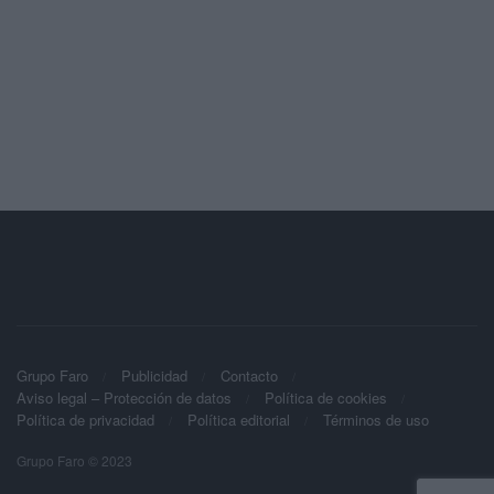
Grupo Faro
Publicidad
Contacto
Aviso legal – Protección de datos
Política de cookies
Política de privacidad
Política editorial
Términos de uso
Grupo Faro © 2023