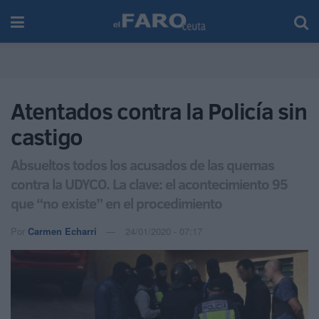
Atentados contra la Policía sin
castigo
Absueltos todos los acusados de las quemas
contra la UDYCO. La clave: el acontecimiento 95
que “no existe” en el procedimiento
Por
Carmen Echarri
24/01/2020 - 07:17