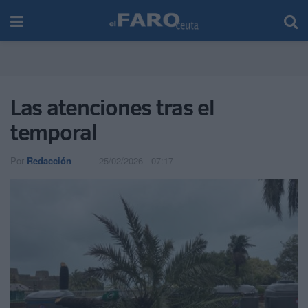
Las atenciones tras el
temporal
Por
Redacción
25/02/2026 - 07:17