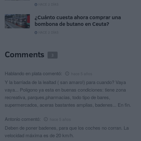
HACE 2 DÍAS
¿Cuánto cuesta ahora comprar una
bombona de butano en Ceuta?
HACE 2 DÍAS
Comments
3
Hablando en plata
comentó:
hace 5 años
Y la barriada de la lealtad ( san amaro!) para cuando? Vaya
vaya... Poligono ya esta en buenas condiciones: tiene zona
recreativa, parques,pharmacias, todo tipo de bares,
supermercados, aceras bastantes amplias, badenes... En fin.
Antonio
comentó:
hace 5 años
Deben de poner badenes, para que los coches no corran. La
velocidad máxima es de 20 km/h.