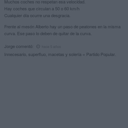
Muchos coches no respetan esa velocidad.
Hay coches que circulan a 50 o 60 km/h
Cualquier día ocurre una desgracia.
Frente al mesón Alberto hay un paso de peatones en la misma
curva. Ese paso lo deben de quitar de la curva.
Jorge
comentó:
hace 5 años
Innecesario, superfluo, macetas y solería = Partido Popular.