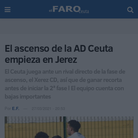
El ascenso de la AD Ceuta
empieza en Jerez
El Ceuta juega ante un rival directo de la fase de
ascenso, el Xerez CD, así que de ganar recorta
antes de iniciar la 2ª fase l El equipo cuenta con
bajas importantes
Por
E.F.
27/03/2021 - 20:53