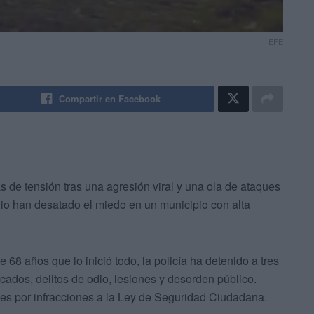
EFE
Compartir en Facebook
s de tensión tras una agresión viral y una ola de ataques
dio han desatado el miedo en un municipio con alta
68 años que lo inició todo, la policía ha detenido a tres
cados, delitos de odio, lesiones y desorden público.
es por infracciones a la Ley de Seguridad Ciudadana.