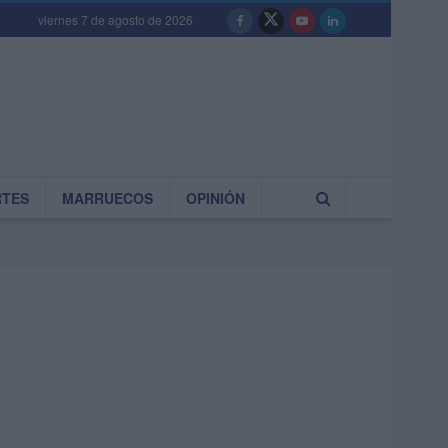
viernes 7 de agosto de 2026
RTES
MARRUECOS
OPINIÓN