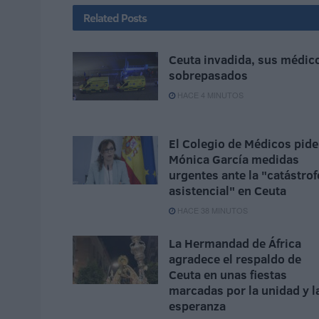
Related
Posts
Ceuta invadida, sus médic
sobrepasados
HACE 4 MINUTOS
El Colegio de Médicos pide
Mónica García medidas
urgentes ante la "catástrof
asistencial" en Ceuta
HACE 38 MINUTOS
La Hermandad de África
agradece el respaldo de
Ceuta en unas fiestas
marcadas por la unidad y l
esperanza