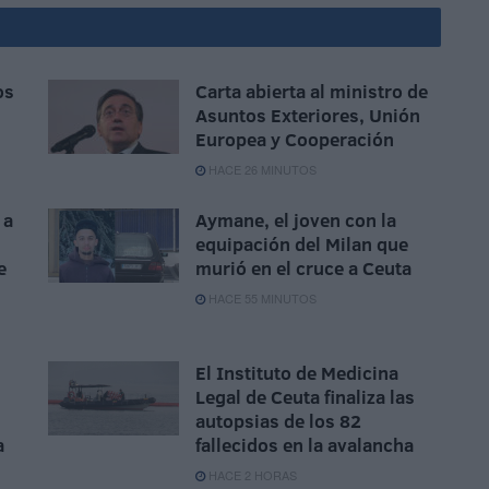
os
Carta abierta al ministro de
Asuntos Exteriores, Unión
Europea y Cooperación
HACE 26 MINUTOS
 a
Aymane, el joven con la
equipación del Milan que
e
murió en el cruce a Ceuta
HACE 55 MINUTOS
El Instituto de Medicina
Legal de Ceuta finaliza las
autopsias de los 82
a
fallecidos en la avalancha
HACE 2 HORAS