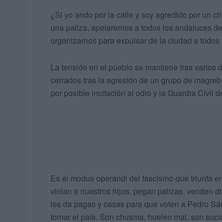
¿Si yo ando por la calle y soy agredido por un 
una paliza, apelaremos a todos los andaluces d
organizarnos para expulsar de la ciudad a todos
La tensión en el pueblo se mantiene tras varios d
cerrados tras la agresión de un grupo de magrebíe
por posible incitación al odio y la Guardia Civil de
Es el modus operandi del fascismo que triunfa en
violan a nuestros hijos, pegan palizas, venden d
les da pagas y casas para que voten a Pedro Sán
tomar el país. Son chusma, huelen mal, son suci