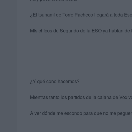
¿El tsunami de Torre Pacheco llegará a toda Es
Mis chicos de Segundo de la ESO ya hablan de F
¿Y qué coño hacemos?
Mientras tanto los partidos de la calaña de Vox 
A ver dónde me escondo para que no me peguen