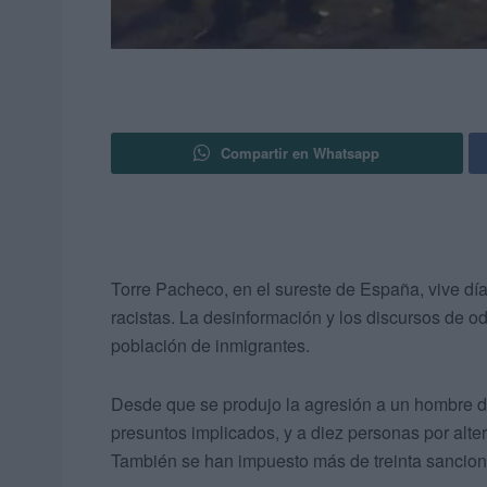
Compartir en Whatsapp
Torre Pacheco, en el sureste de España, vive día
racistas. La desinformación y los discursos de o
población de inmigrantes.
Desde que se produjo la agresión a un hombre de 
presuntos implicados, y a diez personas por alter
También se han impuesto más de treinta sancion