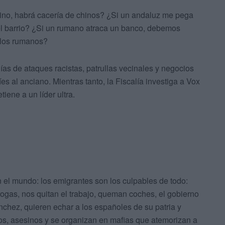
chino, habrá cacería de chinos? ¿Si un andaluz me pega
el barrio? ¿Si un rumano atraca un banco, debemos
 los rumanos?
ías de ataques racistas, patrullas vecinales y negocios
s al anciano. Mientras tanto, la Fiscalía investiga a Vox
tiene a un líder ultra.
 el mundo: los emigrantes son los culpables de todo:
rogas, nos quitan el trabajo, queman coches, el gobierno
chez, quieren echar a los españoles de su patria y
os, asesinos y se organizan en mafias que atemorizan a