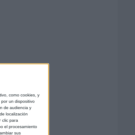
ivo, como cookies, y
por un dispositivo
ón de audiencia y
de localización
 clic para
bo el procesamiento
cambiar sus