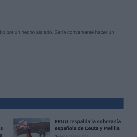
dio por un hecho aislado. Sería conveniente hacer un
EEUU respalda la soberanía
es
española de Ceuta y Melilla
e
HACE 25 MINUTOS