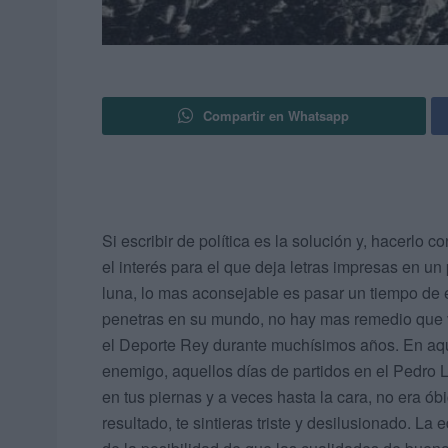
Compartir en Whatsapp
Si escribir de política es la solución y, hacerlo 
el interés para el que deja letras impresas en un
luna, lo mas aconsejable es pasar un tiempo de 
penetras en su mundo, no hay mas remedio que v
el Deporte Rey durante muchísimos años. En aquel
enemigo, aquellos días de partidos en el Pedro L
en tus piernas y a veces hasta la cara, no era ób
resultado, te sintieras triste y desilusionado. La 