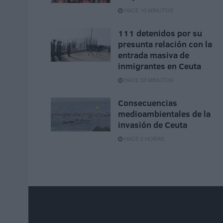
HACE 10 MINUTOS
111 detenidos por su
presunta relación con la
entrada masiva de
inmigrantes en Ceuta
HACE 53 MINUTOS
Consecuencias
medioambientales de la
invasión de Ceuta
HACE 2 HORAS