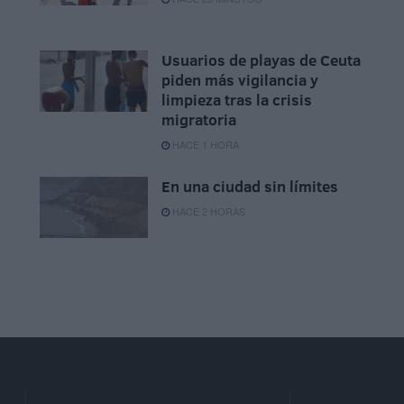
Usuarios de playas de Ceuta
piden más vigilancia y
limpieza tras la crisis
migratoria
HACE 1 HORA
En una ciudad sin límites
HACE 2 HORAS