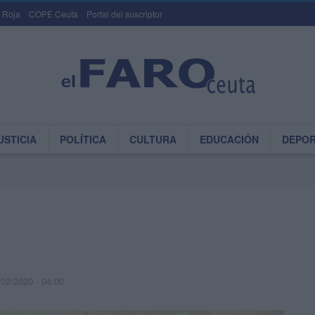
 Roja
COPE Ceuta
Portal del suscriptor
USTICIA
POLÍTICA
CULTURA
EDUCACIÓN
DEPO
/02/2020 - 04:00