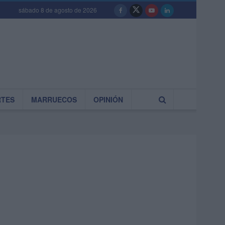
sábado 8 de agosto de 2026
RTES
MARRUECOS
OPINIÓN