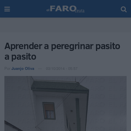
Aprender a peregrinar pasito
a pasito
Por
Juanjo Oliva
03/10/2014 - 05:57