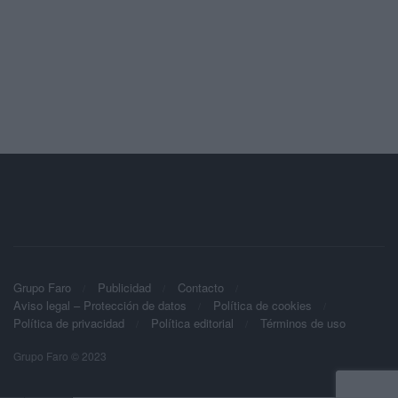
Grupo Faro
Publicidad
Contacto
Aviso legal – Protección de datos
Política de cookies
Política de privacidad
Política editorial
Términos de uso
Grupo Faro © 2023