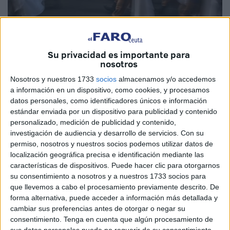
Su privacidad es importante para
Quino
nosotros
Nosotros y nuestros 1733
socios
almacenamos y/o accedemos
a información en un dispositivo, como cookies, y procesamos
datos personales, como identificadores únicos e información
El presidente del Gobierno de Ceuta, Juan Vivas, anunció
estándar enviada por un dispositivo para publicidad y contenido
ayer con acierto como representante de todos los caballas
personalizado, medición de publicidad y contenido,
investigación de audiencia y desarrollo de servicios.
Con su
su adhesión a la candidatura al Premio Princesa de
permiso, nosotros y nuestros socios podemos utilizar datos de
Asturias de la Concordia para los Regulares de Ceuta y
localización geográfica precisa e identificación mediante las
sus viudas, presentada por la Hermandad de Guardias
características de dispositivos. Puede hacer clic para otorgarnos
Civiles Descendientes y Amigos de los Regulares El
su consentimiento a nosotros y a nuestros 1733 socios para
que llevemos a cabo el procesamiento previamente descrito. De
Ángulo.
forma alternativa, puede acceder a información más detallada y
cambiar sus preferencias antes de otorgar o negar su
En su misiva, el Ejecutivo local comparte “los valores de
consentimiento.
Tenga en cuenta que algún procesamiento de
entrega y de servicio a la patria” de Regulares, “en una
sus datos personales puede no requerir de su consentimiento,