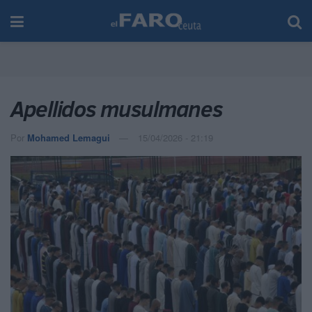
Apellidos musulmanes
Por
Mohamed Lemagui
15/04/2026 - 21:19