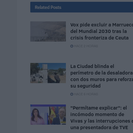
Related
Posts
Vox pide excluir a Marruec
del Mundial 2030 tras la
crisis fronteriza de Ceuta
HACE 2 HORAS
La Ciudad blinda el
perímetro de la desaladora
con dos muros para reforz
su seguridad
HACE 6 HORAS
"Permítame explicar": el
incómodo momento de
Vivas y las interrupciones 
una presentadora de TVE