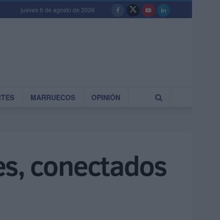
jueves 6 de agosto de 2026
RTES
MARRUECOS
OPINIÓN
es, conectados