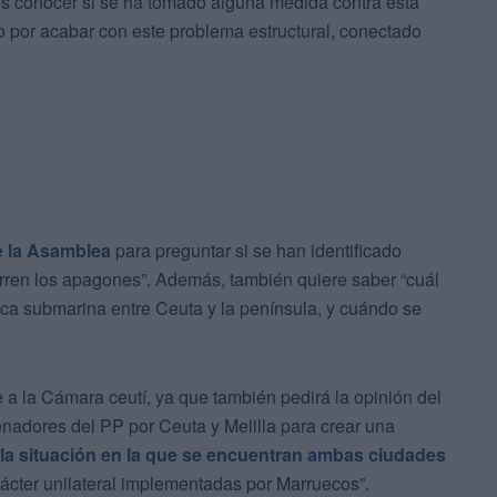
 es conocer si se ha tomado alguna medida contra esta
o por acabar con este problema estructural, conectado
e la Asamblea
para preguntar si se han identificado
rren los apagones”. Además, también quiere saber “cuál
rica submarina entre Ceuta y la península, y cuándo se
e a la Cámara ceutí, ya que también pedirá la opinión del
enadores del PP por Ceuta y Melilla para crear una
e la situación en la que se encuentran ambas ciudades
ácter unilateral implementadas por Marruecos”.