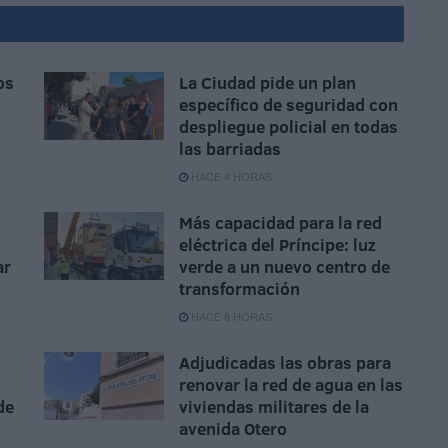
os
La Ciudad pide un plan
específico de seguridad con
despliegue policial en todas
las barriadas
HACE 4 HORAS
Más capacidad para la red
eléctrica del Príncipe: luz
ar
verde a un nuevo centro de
transformación
HACE 8 HORAS
Adjudicadas las obras para
renovar la red de agua en las
de
viviendas militares de la
avenida Otero