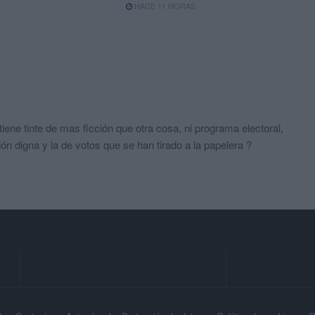
HACE 11 HORAS
iene tinte de mas ficción que otra cosa, ni programa electoral,
ón digna y la de votos que se han tirado a la papelera ?