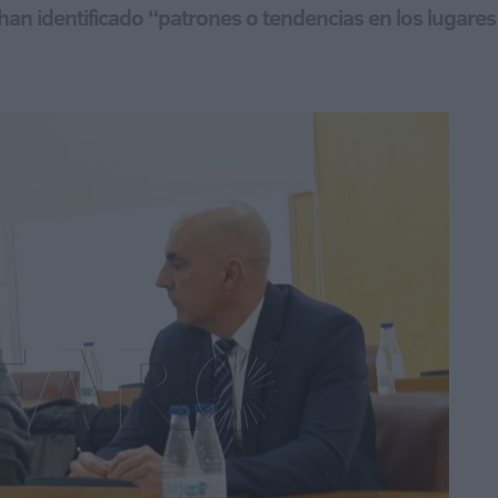
 han identificado “patrones o tendencias en los lugar