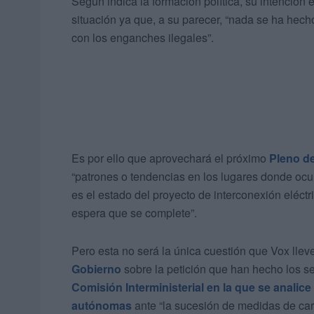
Según indica la formación política, su intención
situación ya que, a su parecer, “nada se ha hech
con los enganches ilegales”.
Es por ello que aprovechará el próximo
Pleno d
“patrones o tendencias en los lugares donde ocu
es el estado del proyecto de interconexión eléct
espera que se complete”.
Pero esta no será la única cuestión que Vox llev
Gobierno
sobre la petición que han hecho los s
Comisión Interministerial en la que se analic
autónomas
ante “la sucesión de medidas de car