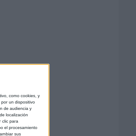
ivo, como cookies, y
por un dispositivo
ón de audiencia y
de localización
 clic para
bo el procesamiento
cambiar sus