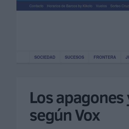
Contacto
Horarios de Barcos by Kikoto
Vuelos
Sorteo Cruz
SOCIEDAD
SUCESOS
FRONTERA
J
Los apagones 
según Vox