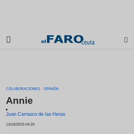
COLABORACIONES
OPINIÓN
Annie
Juan Carrasco de las Heras
13/10/2025 04:20