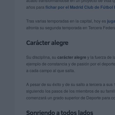
acabó transformándose en un proyecto de vida que
años para
fichar por el Madrid Club de Fútbol
Tras varias temporadas en la capital, hoy es
juga
afronta su segunda temporada en Tercera Federac
Carácter alegre
Su disciplina, su
carácter alegre
y la fuerza de 
ejemplo de constancia y de pasión por el deporte
a cada campo al que salta.
A pesar de su éxito y de su salto a tercera a su
siguiendo los pasos de los miembros de su famili
comenzará un grado superior de Deporte para com
Sonriendo a todos lados