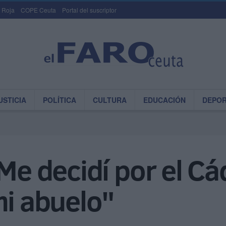
 Roja
COPE Ceuta
Portal del suscriptor
USTICIA
POLÍTICA
CULTURA
EDUCACIÓN
DEPO
Me decidí por el Cá
mi abuelo"