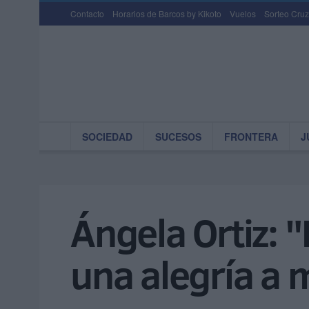
Contacto
Horarios de Barcos by Kikoto
Vuelos
Sorteo Cruz
SOCIEDAD
SUCESOS
FRONTERA
J
Ángela Ortiz: "
una alegría a 