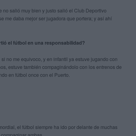
 no salió muy bien y justo salió el Club Deportivo
 se me daba mejor ser jugadora que portera; y así ahí
tió el fútbol en una responsabilidad?
 si no me equivoco, y en infantil ya estuve jugando con
iños, estuve también compaginándolo con los entrenos de
do en fútbol once con el Puerto.
imordial, el fútbol siempre ha ido por delante de muchas
o compaginar ambas.