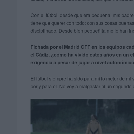
Con el fútbol, desde que era pequeña, mis padre
tiene que querer con todo: con sus cosas buena
disciplinado. Desde bien pequeñita me lo han inc
Fichada por el Madrid CFF en los equipos cade
el Cádiz, ¿cómo ha vivido estos años en un club
exigencia a pesar de jugar a nivel autonómic
El fútbol siempre ha sido para mí lo mejor de mi
por y para él. No voy a malgastar ni un segundo d