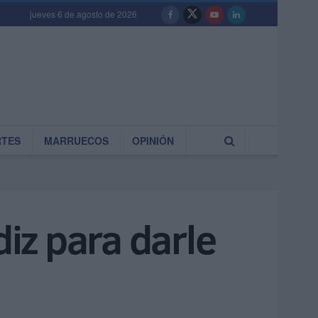
jueves 6 de agosto de 2026
RTES
MARRUECOS
OPINIÓN
diz para darle