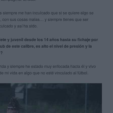
s siempre me han inculcado que si se quiere algo se
s, con sus cosas malas… y siempre tienes que ser
ulcado y así ha sido.
te y juvenil desde los 14 años hasta su fichaje por
 de este calibre, es alto el nivel de presión y la
o?
 vida y siempre he estado muy enfocada hacia él y vivo
e mi vida en algo que no esté vinculado al fútbol.