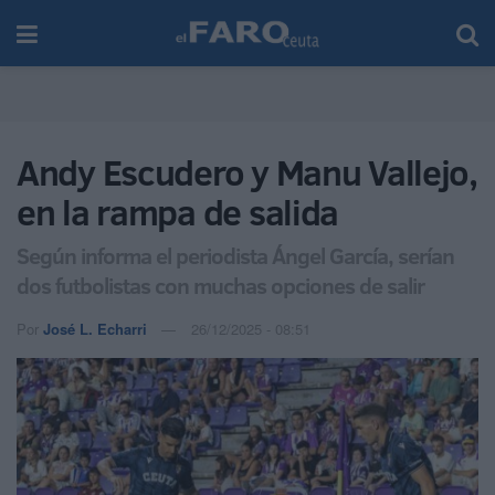
Andy Escudero y Manu Vallejo,
en la rampa de salida
Según informa el periodista Ángel García, serían
dos futbolistas con muchas opciones de salir
Por
José L. Echarri
26/12/2025 - 08:51