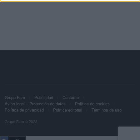
Grupo Faro
Publicidad
Contacto
Aviso legal – Protección de datos
Política de cookies
Política de privacidad
Política editorial
Términos de uso
Grupo Faro © 2023