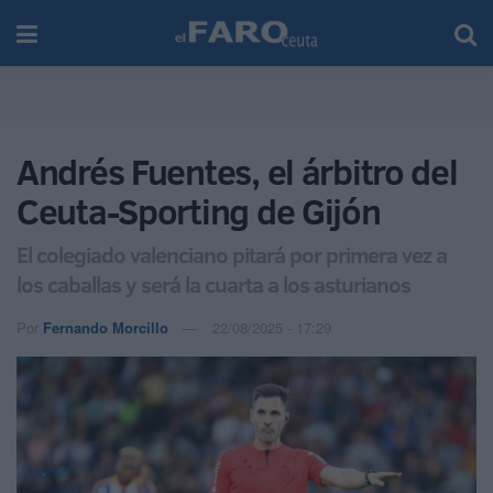
Andrés Fuentes, el árbitro del
Ceuta-Sporting de Gijón
El colegiado valenciano pitará por primera vez a
los caballas y será la cuarta a los asturianos
Por
Fernando Morcillo
22/08/2025 - 17:29