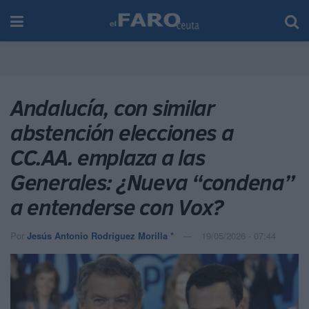
Andalucía, con similar
abstención elecciones a
CC.AA. emplaza a las
Generales: ¿Nueva “condena”
a entenderse con Vox?
Por
Jesús Antonio Rodríguez Morilla *
19/05/2026 - 07:44