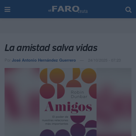
La amistad salva vidas
Por
José Antonio Hernández Guerrero
24/10/2025 - 07:23