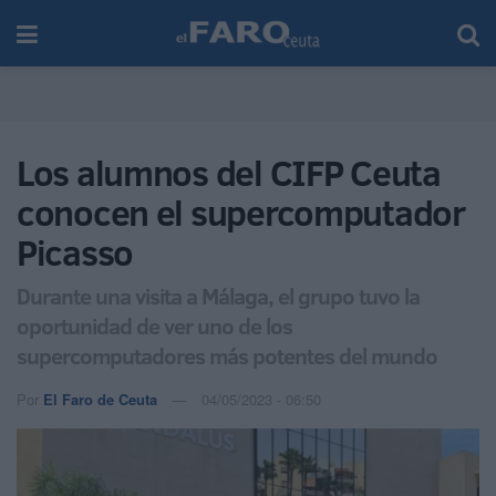
Los alumnos del CIFP Ceuta
conocen el supercomputador
Picasso
Durante una visita a Málaga, el grupo tuvo la
oportunidad de ver uno de los
supercomputadores más potentes del mundo
Por
El Faro de Ceuta
04/05/2023 - 06:50