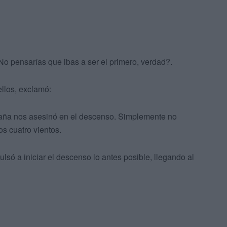
o pensarías que ibas a ser el primero, verdad?.
ellos, exclamó:
taña nos asesinó en el descenso. Simplemente no
os cuatro vientos.
pulsó a iniciar el descenso lo antes posible, llegando al