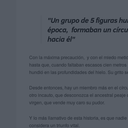
"Un grupo de 5 figuras hu
época, formaban un círcul
hacia él"
Con la máxima precaución, y con el miedo metid
hasta que, cuando faltaban escasos cien metros p
hundió en las profundidades del hielo. Su grito s
Desde entonces, hay un miembro más en el círcul
otro incauto, que desconozca el ancestral peaj
virgen, que vende muy caro su pudor.
Y lo más llamativo de esta historia, es que nadi
considera un triunfo vital.