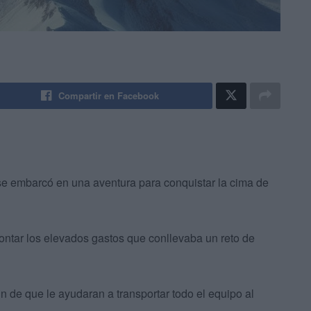
Compartir en Facebook
se embarcó en una aventura para conquistar la cima de
rontar los elevados gastos que conllevaba un reto de
in de que le ayudaran a transportar todo el equipo al