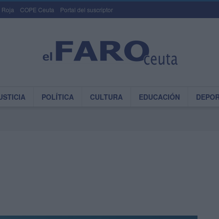
 Roja
COPE Ceuta
Portal del suscriptor
USTICIA
POLÍTICA
CULTURA
EDUCACIÓN
DEPO