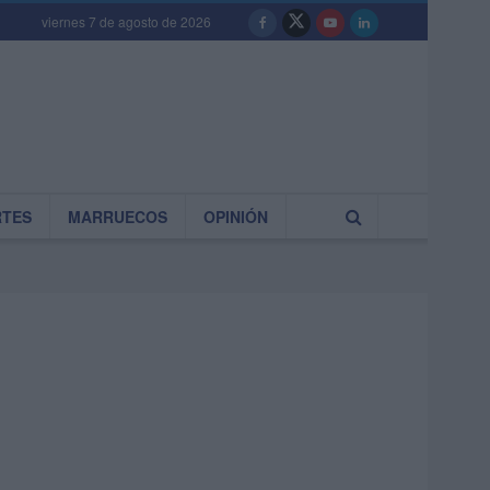
viernes 7 de agosto de 2026
RTES
MARRUECOS
OPINIÓN