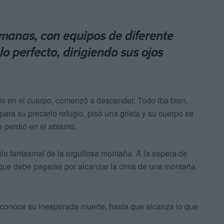
manas, con equipos de diferente
o perfecto, dirigiendo sus ojos
o en el cuerpo, comenzó a descender. Todo iba bien,
ara su precario refugio, pisó una grieta y su cuerpo se
e perdió en el abismo.
o fantasmal de la orgullosa montaña. A la espera de
e que debe pagarse por alcanzar la cima de una montaña
e conoce su inesperada muerte, hasta que alcanza lo que