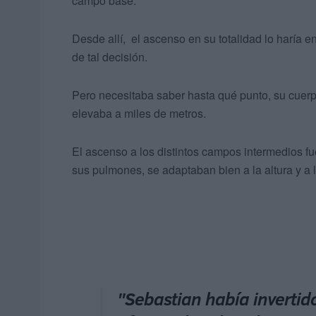
campo base.
Desde allí, el ascenso en su totalidad lo haría en 
de tal decisión.
Pero necesitaba saber hasta qué punto, su cuer
elevaba a miles de metros.
El ascenso a los distintos campos intermedios fue
sus pulmones, se adaptaban bien a la altura y a l
"Sebastian había invertid