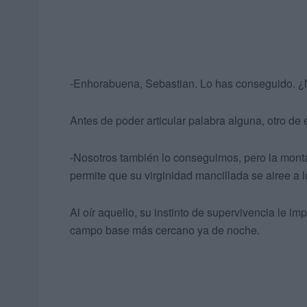
-Enhorabuena, Sebastian. Lo has conseguido. ¿N
Antes de poder articular palabra alguna, otro de 
-Nosotros también lo conseguimos, pero la mon
permite que su virginidad mancillada se airee a l
Al oír aquello, su instinto de supervivencia le im
campo base más cercano ya de noche.