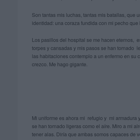
Son tantas mis luchas, tantas mis batallas, que 
identidad: una coraza fundida con mi pecho que 
Los pasillos del hospital se me hacen eternos, 
torpes y cansadas y mis pasos se han tornado l
las habitaciones contemplo a un enfermo en su c
crezco. Me hago gigante.
Mi uniforme es ahora mi refugio y mi armadura 
se han tornado ligeras como el aíre. Miro a mi al
tener alas. Diría que ambas somos capaces de v