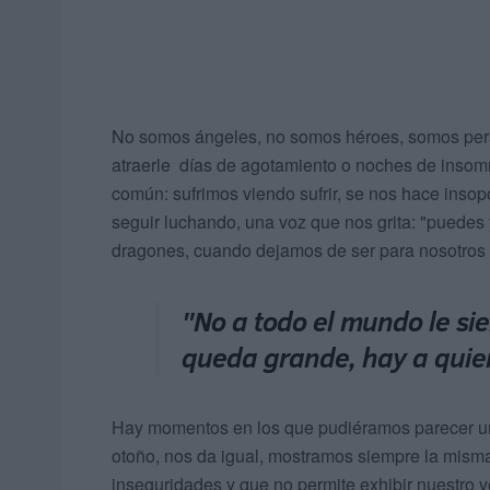
No somos ángeles, no somos héroes, somos pers
atraerle días de agotamiento o noches de insom
común: sufrimos viendo sufrir, se nos hace insop
seguir luchando, una voz que nos grita: "puede
dragones, cuando dejamos de ser para nosotros p
"No a todo el mundo le sie
queda grande, hay a qui
Hay momentos en los que pudiéramos parecer una 
otoño, nos da igual, mostramos siempre la misma
inseguridades y que no permite exhibir nuestro v