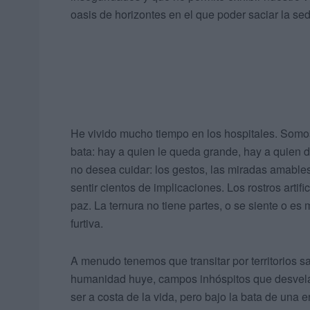
oasis de horizontes en el que poder saciar la sed
He vivido mucho tiempo en los hospitales. Somo
bata: hay a quien le queda grande, hay a quien
no desea cuidar: los gestos, las miradas amables
sentir cientos de implicaciones. Los rostros arti
paz. La ternura no tiene partes, o se siente o es
furtiva.
A menudo tenemos que transitar por territorios sa
humanidad huye, campos inhóspitos que desvel
ser a costa de la vida, pero bajo la bata de un