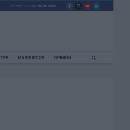
viernes 7 de agosto de 2026
RTES
MARRUECOS
OPINIÓN