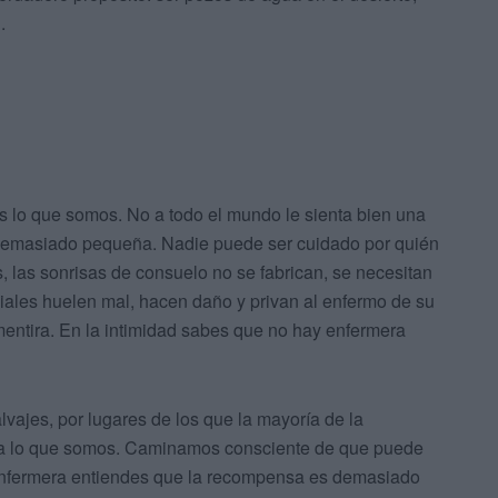
.
s lo que somos. No a todo el mundo le sienta bien una
 demasiado pequeña. Nadie puede ser cuidado por quién
, las sonrisas de consuelo no se fabrican, se necesitan
ficiales huelen mal, hacen daño y privan al enfermo de su
 mentira. En la intimidad sabes que no hay enfermera
lvajes, por lugares de los que la mayoría de la
a lo que somos. Caminamos consciente de que puede
a enfermera entiendes que la recompensa es demasiado