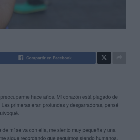
Compartir en Facebook
de preocuparme hace años. Mi corazón está plagado de
. Las primeras eran profundas y desgarradoras, pensé
quivoqué.
 de mí se va con ella, me siento muy pequeña y una
, me sigue recordando que seguimos siendo humanos.