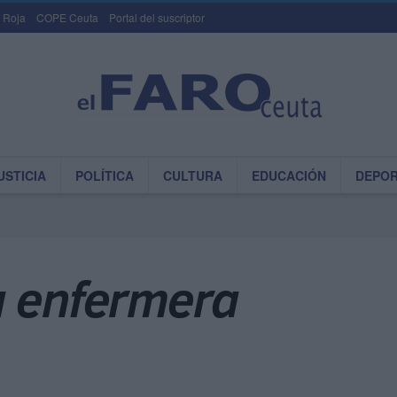
 Roja
COPE Ceuta
Portal del suscriptor
USTICIA
POLÍTICA
CULTURA
EDUCACIÓN
DEPO
a enfermera