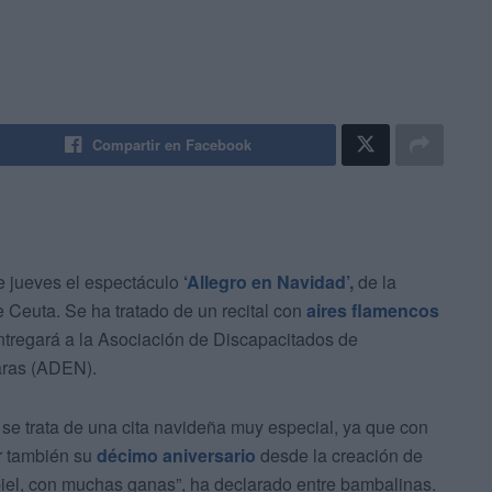
Compartir en Facebook
e jueves el espectáculo
‘Allegro en Navidad’,
de la
Ceuta. Se ha tratado de un recital con
aires flamencos
tregará a la Asociación de Discapacitados de
ras (ADEN).
 se trata de una cita navideña muy especial, ya que con
r también su
décimo aniversario
desde la creación de
 piel, con muchas ganas”, ha declarado entre bambalinas.