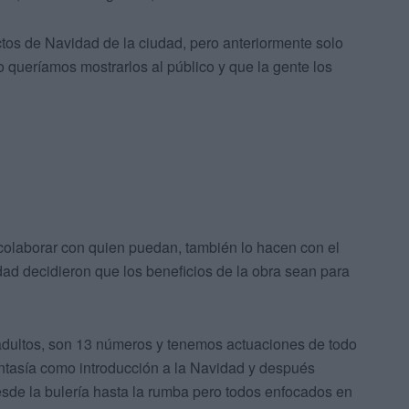
tos de Navidad de la ciudad, pero anteriormente solo
 queríamos mostrarlos al público y que la gente los
 colaborar con quien puedan, también lo hacen con el
ad decidieron que los beneficios de la obra sean para
 adultos, son 13 números y tenemos actuaciones de todo
fantasía como introducción a la Navidad y después
sde la bulería hasta la rumba pero todos enfocados en