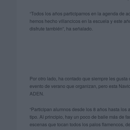
“Todos los años participamos en la agenda de ac
hemos hecho villancicos en la escuela y este año
disfrute también”, ha señalado.
Por otro lado, ha contado que siempre les gusta
evento de verano que organizan, pero esta Navid
ADEN.
“Participan alumnos desde los 8 años hasta los
tipo. Al principio, hay un poco de baile más de 
escenas que tocan todos los palos flamencos, de