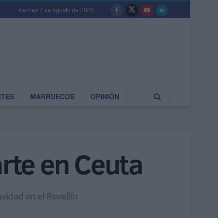
viernes 7 de agosto de 2026
RTES
MARRUECOS
OPINIÓN
arte en Ceuta
idad en el Revellín