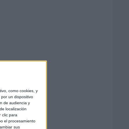
ivo, como cookies, y
por un dispositivo
ón de audiencia y
de localización
 clic para
bo el procesamiento
cambiar sus