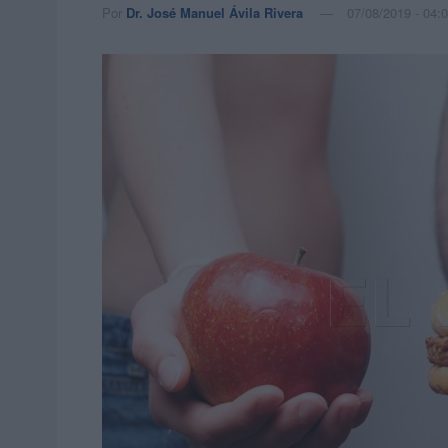
Por
Dr. José Manuel Ávila Rivera
07/08/2019 - 04: