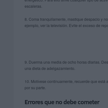
escaleras.
8. Coma tranquilamente, mastique despacio y no 
ejemplo, ver la televisión. Evite el exceso de r
9. Duerma una media de ocho horas diarias. Desc
una dieta de adelgazamiento.
10. Motívese continuamente, recuerde que está a 
por su parte.
Errores que no debe cometer