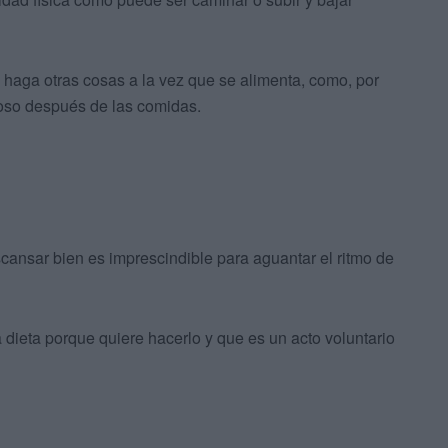
haga otras cosas a la vez que se alimenta, como, por
eposo después de las comidas.
ansar bien es imprescindible para aguantar el ritmo de
dieta porque quiere hacerlo y que es un acto voluntario