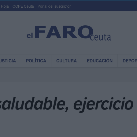
 Roja
COPE Ceuta
Portal del suscriptor
USTICIA
POLÍTICA
CULTURA
EDUCACIÓN
DEPO
ludable, ejercicio 