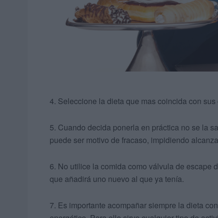
4. Seleccione la dieta que mas coincida con sus
5. Cuando decida ponerla en práctica no se la s
puede ser motivo de fracaso, impidiendo alcanz
6. No utilice la comida como válvula de escape d
que añadirá uno nuevo al que ya tenía.
7. Es importante acompañar siempre la dieta con e
energético. Para ello sirve cualquier tipo de act