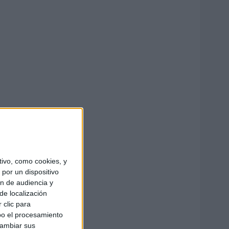
ivo, como cookies, y
por un dispositivo
ón de audiencia y
de localización
 clic para
bo el procesamiento
cambiar sus