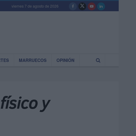
viernes 7 de agosto de 2026
RTES
MARRUECOS
OPINIÓN
físico y