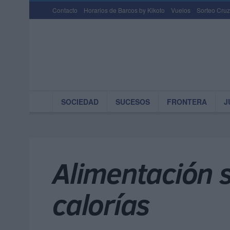
Contacto
Horarios de Barcos by Kikoto
Vuelos
Sorteo Cruz
SOCIEDAD
SUCESOS
FRONTERA
J
Alimentación sa
calorías