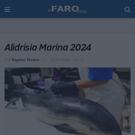
Alidrisia Marina 2024
Por
Septem Nostra
27/07/2024 - 04:15