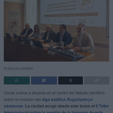
Imágenes cedidas
Ceuta vuelve a situarse en el centro del debate científico
sobre la invasión del
alga asiática
Rugulopteryx
okamurae
.
La ciudad acoge desde este lunes el
II Taller
Internacional sobre la gestión de la biomasa de esta