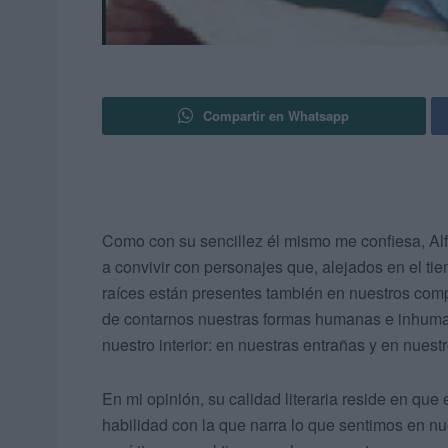
Compartir en Whatsapp
Como con su sencillez él mismo me confiesa, Al
a convivir con personajes que, alejados en el t
raíces están presentes también en nuestros com
de contarnos nuestras formas humanas e inhumana
nuestro interior: en nuestras entrañas y en nuestr
En mi opinión, su calidad literaria reside en que 
habilidad con la que narra lo que sentimos en n