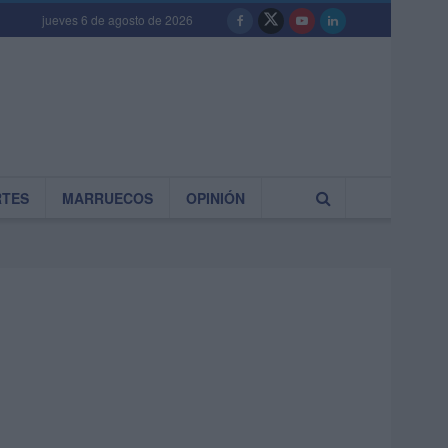
jueves 6 de agosto de 2026
RTES
MARRUECOS
OPINIÓN