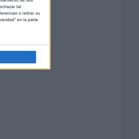
echazar tal
erencias o retirar su
vacidad" en la parte