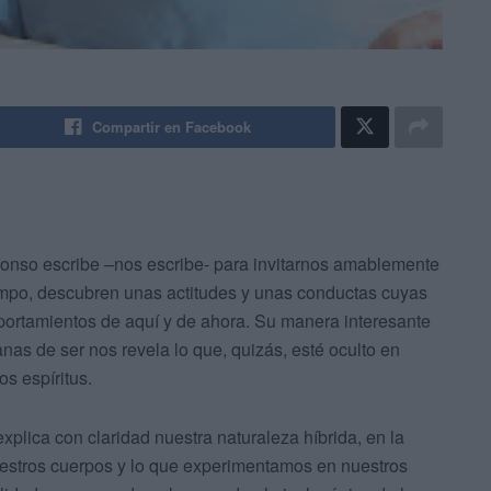
Compartir en Facebook
fonso escribe –nos escribe- para invitarnos amablemente
iempo, descubren unas actitudes y unas conductas cuyas
portamientos de aquí y de ahora. Su manera interesante
s de ser nos revela lo que, quizás, esté oculto en
os espíritus.
explica con claridad nuestra naturaleza híbrida, en la
uestros cuerpos y lo que experimentamos en nuestros