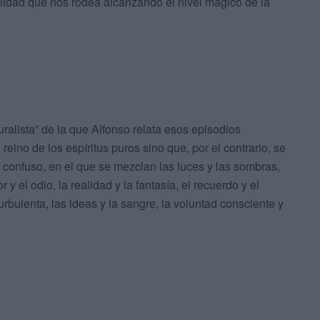
ealidad que nos rodea alcanzando el nivel mágico de la
uralista” de la que Alfonso relata esos episodios
reino de los espíritus puros sino que, por el contrario, se
 confuso, en el que se mezclan las luces y las sombras,
y el odio, la realidad y la fantasía, el recuerdo y el
bulenta, las ideas y la sangre, la voluntad consciente y