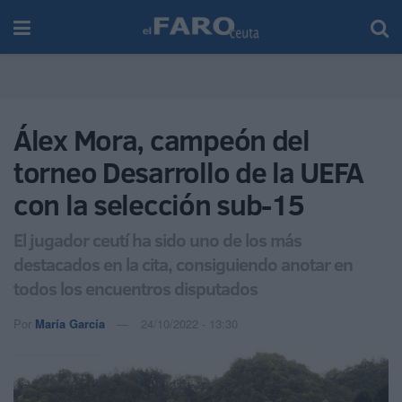
Álex Mora, campeón del
torneo Desarrollo de la UEFA
con la selección sub-15
El jugador ceutí ha sido uno de los más
destacados en la cita, consiguiendo anotar en
todos los encuentros disputados
Por
María García
24/10/2022 - 13:30